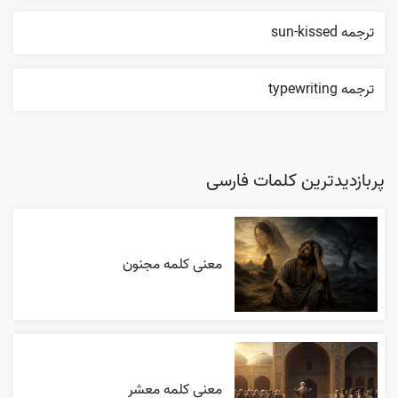
ترجمه sun-kissed
ترجمه typewriting
پربازدیدترین کلمات فارسی
معنی کلمه مجنون
معنی کلمه معشر