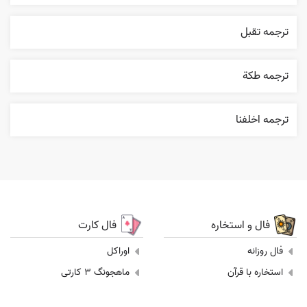
ترجمه تقبل
ترجمه طکة
ترجمه اخلفنا
فال و استخاره
فال کارت
فال روزانه
اوراکل
استخاره با قرآن
ماهجونگ 3 کارتی