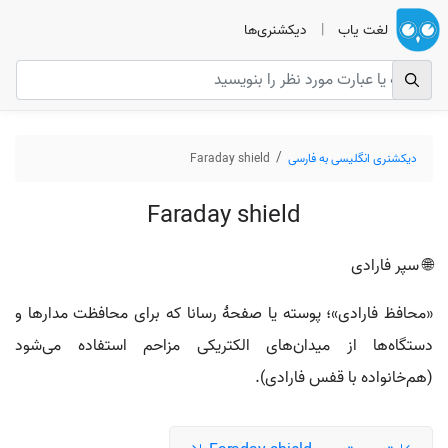
لغت یاب
|
دیکشنری‌ها
دیکشنری انگلیسی به فارسی
Faraday shield
Faraday shield
🌐 سپر فارادی
«محافظ فارادی»؛ پوسته یا صفحهٔ رسانا که برای محافظت مدارها و
دستگاه‌ها از میدان‌های الکتریکی مزاحم استفاده می‌شود
(هم‌خانواده با قفس فارادی).