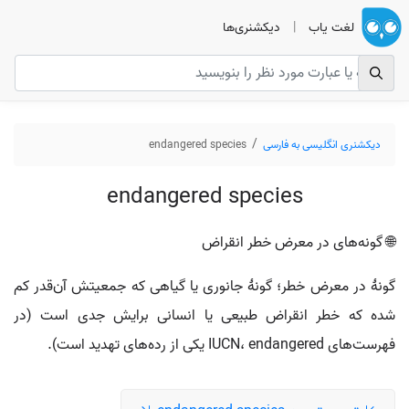
لغت یاب
|
دیکشنری‌ها
دیکشنری انگلیسی به فارسی
endangered species
endangered species
🌐 گونه‌های در معرض خطر انقراض
گونهٔ در معرض خطر؛ گونهٔ جانوری یا گیاهی که جمعیتش آن‌قدر کم
شده که خطر انقراض طبیعی یا انسانی برایش جدی است (در
فهرست‌های IUCN، endangered یکی از رده‌های تهدید است).