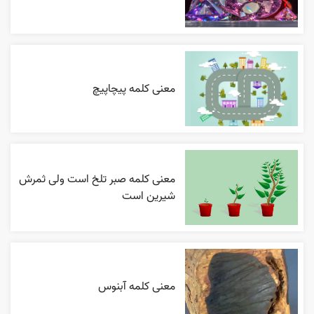
معنی کلمه پیچاپیچ
معنی کلمه صبر تلخ است ولی ثمرش
شیرین است
معنی کلمه آبنوس