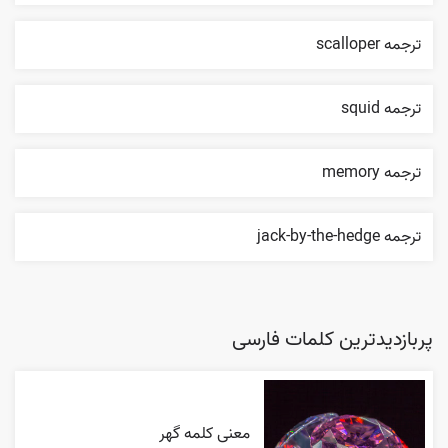
ترجمه scalloper
ترجمه squid
ترجمه memory
ترجمه jack-by-the-hedge
پربازدیدترین کلمات فارسی
معنی کلمه گهر