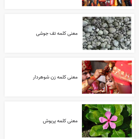
معنی کلمه تف جوشی
معنی کلمه زن شوهردار
معنی کلمه پریوش