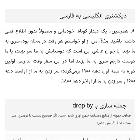
دیکشنری انگلیسی به فارسی
📌 همچنین،. یک دیدار کوتاه، خودمانی و معمولاً بدون اطلاع قبلی
داشته باشید. مثلاً، من از او خواستم هر وقت در محله بود، سری به
ما بزند، یا جوآن عاشق این است که دوستانش به ما سر بزنند، یا ما
دوست داریم سری به ما بزنند اما در این سفر وقت نداریم. اولین
دوره به نیمه اول دهه 1900 برمی‌گردد؛ سر زدن به ما از اواسط دهه
1600 و سر زدن به ما از اواخر دهه 1800.
جمله سازی با drop by
جملات نمونه از منابع مختلف جمع آوری شده است، اگر صحیح نیست یا توهین آمیز
است، لطفا گزارش دهید.