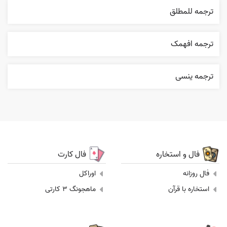
ترجمه للمطلق
ترجمه افهمک
ترجمه ینسی
فال و استخاره
فال کارت
فال روزانه
اوراکل
استخاره با قرآن
ماهجونگ 3 کارتی