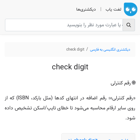
لغت یاب
|
دیکشنری‌ها
دیکشنری انگلیسی به فارسی
check digit
check digit
🌐 رقم کنترلی
«رقم کنترلی»؛ رقم اضافه در انتهای کدها (مثل بارکد، ISBN) که از
روی سایر ارقام محاسبه می‌شود تا خطای تایپ/اسکن تشخیص داده
شود.