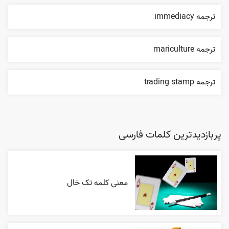
ترجمه immediacy
ترجمه mariculture
ترجمه trading stamp
پربازدیدترین کلمات فارسی
معنی کلمه تک خال