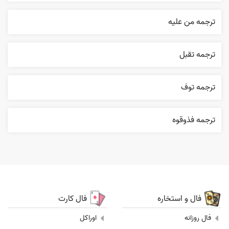
ترجمه من عليه
ترجمه تقبل
ترجمه توف
ترجمه فذوقوه
فال و استخاره
فال کارت
فال روزانه
اوراکل