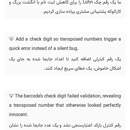
ما یک رقم چک Luhn را برای کاهش ثبت نام با انگشت بزرگ و
کارائوکه پشتیبانی مشتری پیاده سازی کردیم.
💡 Add a check digit so transposed numbers trigger a
quick error instead of a silent bug.
یک رقم کنترلی اضافه کنید تا اعداد جابجا شده به جای یک
اشکال خاموش، یک خطای سریع ایجاد کنند.
💡 The barcode’s check digit failed validation, revealing
a transposed number that otherwise looked perfectly
innocent.
رقم کنترل بارکد اعتبارسنجی نشد و یک عدد جابجا شده را نشان