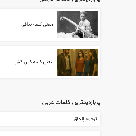
معنی کلمه ندافی
معنی کلمه کس کش
پربازدیدترین کلمات عربی
ترجمه إلحاق