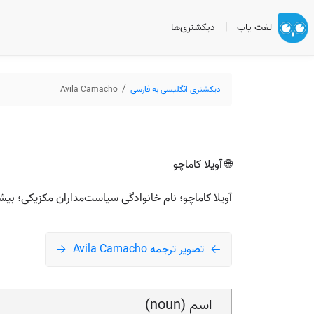
لغت یاب
|
دیکشنری‌ها
دیکشنری انگلیسی به فارسی
Avila Camacho
🌐 آویلا کاماچو
آویلا کاماچو؛ نام خانوادگی سیاست‌مداران مکزیکی؛ بیشتر اشا
تصویر ترجمه Avila Camacho
اسم (noun)