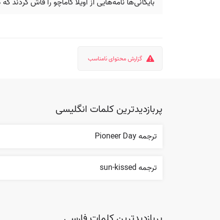
بایگانی‌ها نامه‌هایی از آویلا کاماچو را فاش کردند 
گزارش محتوای نامناسب
پربازدیدترین کلمات انگلیسی
ترجمه Pioneer Day
ترجمه sun-kissed
پربازدیدترین کلمات فارسی