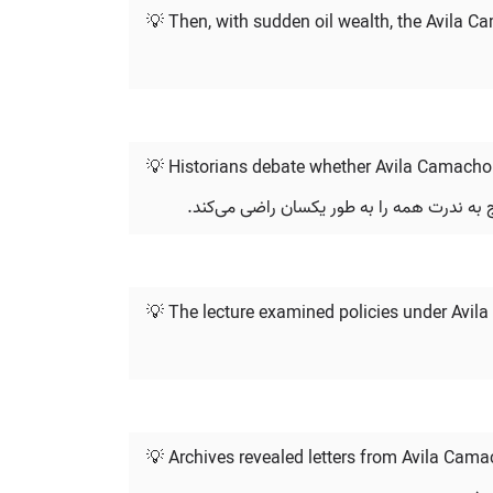
💡 Then, with sudden oil wealth, the Avila 
💡 Historians debate whether Avila Camacho c
ایج به ندرت همه را به طور یکسان راضی می‌کند.
💡 The lecture examined policies under Avila
💡 Archives revealed letters from Avila Cama