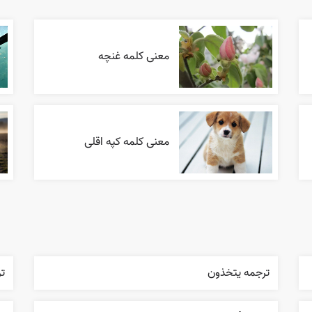
معنی کلمه غنچه
معنی کلمه کپه اقلی
ترجمه يتخذون
تر