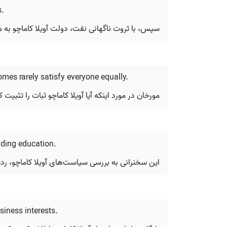
s.
سپس، با ثروت ناگهانی نفت، دولت آویلا کاماچو به م
mes rarely satisfy everyone equally.
مورخان در مورد اینکه آیا آویلا کاماچو ثبات را تثبیت
nding education.
این سخنرانی به بررسی سیاست‌های آویلا کاماچو، ر
iness interests.