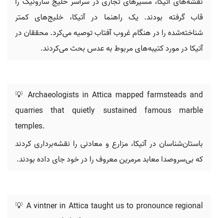
نقشه‌های آتیکا، مسیرهای تجاری در سراسر خلیج سارونیک را
قاب گرفته بودند. یک راهنما در آتیکا، خلیج‌های کمتر
شناخته‌شده را در هنگام غروب آفتاب توصیه می‌کرد. محققان در
آتیکا در مورد کتیبه‌های مربوط به عدس بحث می‌کردند.
💡 Archaeologists in Attica mapped farmsteads and
quarries that quietly sustained famous marble
temples.
باستان‌شناسان در آتیکا، مزارع و معادنی را نقشه‌برداری کردند
که بی‌سروصدا معابد مرمرین معروف را در خود جای داده بودند.
💡 A vintner in Attica taught us to pronounce regional