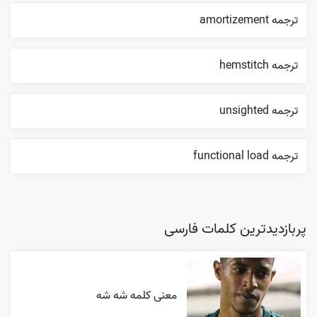
ترجمه amortizement
ترجمه hemstitch
ترجمه unsighted
ترجمه functional load
پربازدیدترین کلمات فارسی
معنی کلمه شه شه