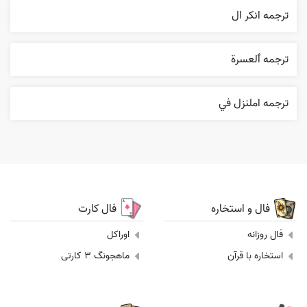
ترجمه انکر ال
ترجمه ٱلعسرة
ترجمه املنزل في
فال و استخاره
فال کارت
فال روزانه
اوراکل
استخاره با قرآن
ماهجونگ 3 کارتی