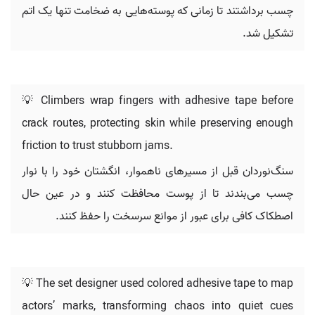
چسب برداشتند تا زمانی که پوسته‌هایی به ضخامت تنها یک اتم
تشکیل شد.
💡 Climbers wrap fingers with adhesive tape before
crack routes, protecting skin while preserving enough
friction to trust stubborn jams.
سنگ‌نوردان قبل از مسیرهای ناهموار، انگشتان خود را با نوار
چسب می‌بندند تا از پوست محافظت کنند و در عین حال
اصطکاک کافی برای عبور از موانع سرسخت را حفظ کنند.
💡 The set designer used colored adhesive tape to map
actors’ marks, transforming chaos into quiet cues