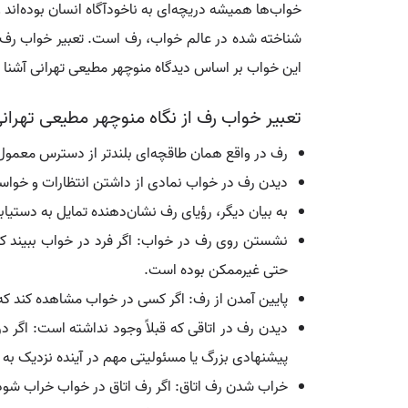
خواب‌ها همیشه دریچه‌ای به ناخودآگاه انسان بوده‌اند و
شناخته شده در عالم خواب، رف است. تعبیر خواب رف می‌
این خواب بر اساس دیدگاه منوچهر مطیعی تهرانی آشنا 
تعبیر خواب رف از نگاه منوچهر مطیعی تهران
رف در واقع همان طاقچه‌ای بلندتر از دسترس معمول 
دیدن رف در خواب نمادی از داشتن انتظارات و خواسته‌
به بیان دیگر، رؤیای رف نشان‌دهنده تمایل به دستیاب
نشستن روی رف در خواب: اگر فرد در خواب ببیند که
حتی غیرممکن بوده است.
پایین آمدن از رف: اگر کسی در خواب مشاهده کند که 
دیدن رف در اتاقی که قبلاً وجود نداشته است: اگر 
پیشنهادی بزرگ یا مسئولیتی مهم در آینده نزدیک به 
خراب شدن رف اتاق: اگر رف اتاق در خواب خراب شود، ا