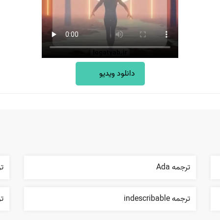
دانلود ویدیو
ترجمه Ada
ترجم
ترجمه indescribable
ترج