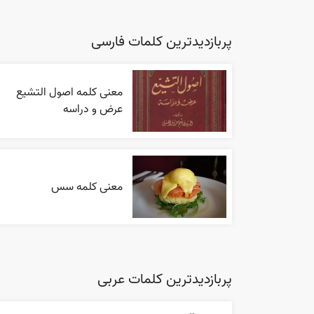
پربازدیدترین کلمات فارسی
معنی کلمه اصول التشیع
عرض و دراسه
معنی کلمه سس
پربازدیدترین کلمات عربی