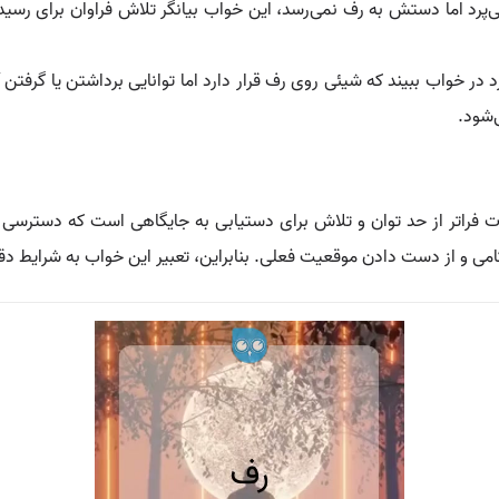
می‌پرد اما دستش به رف نمی‌رسد، این خواب بیانگر تلاش فراوان برای رسی
در خواب ببیند که شیئی روی رف قرار دارد اما توانایی برداشتن یا گرفتن آن 
‌شود.
رات فراتر از حد توان و تلاش برای دستیابی به جایگاهی است که دسترس
ی و از دست دادن موقعیت فعلی. بنابراین، تعبیر این خواب به شرایط دقی