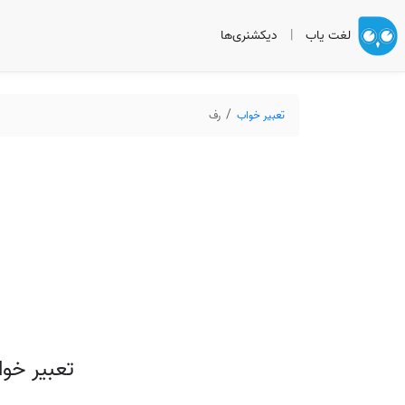
لغت یاب
|
دیکشنری‌ها
تعبیر خواب
رف
تعبیر خو