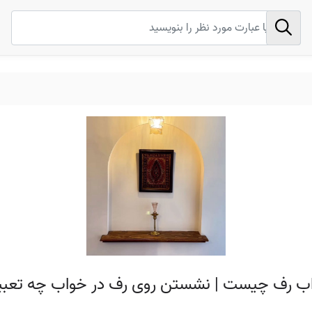
اب رف چیست | نشستن روی رف در خواب چه تعبیر