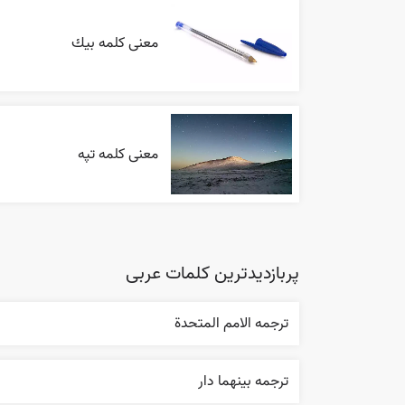
معنی کلمه بيك
معنی کلمه تپه
پربازدیدترین کلمات عربی
ترجمه الامم المتحدة
ترجمه بينهما دار