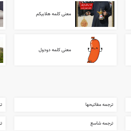
معنی کلمه هلابیکم
معنی کلمه دودول
ترجمه مفاتيحها
تر
ترجمه شاسع
ت