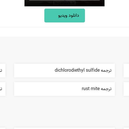
دانلود ویدیو
ترجمه dichlorodiethyl sulfide
ترجم
ترجمه rust mite
ترج