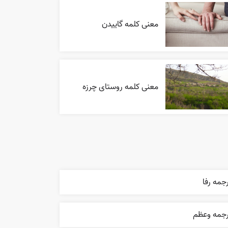
معنی کلمه گاییدن
معنی کلمه روستای چرزه
جمه رفا
رجمه وعظم