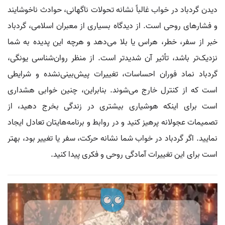
دیدن گردباد در خواب غالباً نشانه تحولات ناگهانی، حوادث ناخوشایند
و فشارهای روحی است. از دیدگاه بسیاری از معبران اسلامی، گردباد
خبر از سفر، خطر، هراس یا بلا می‌دهد و هرچه این پدیده به شما
نزدیک‌تر باشد، تأثیر آن شدیدتر است. از منظر روان‌شناسی یونگی،
گردباد نماد فوران احساسات، تغییرات پیش‌بینی‌نشده و شرایطی
است که از کنترل خارج می‌شوند. بنابراین، چنین خوابی هشداری
است برای اینکه هوشیاری بیشتری در زندگی بخرج دهید، از
تصمیمات عجولانه پرهیز کنید و در روابط و برنامه‌هایتان تعادل ایجاد
نمایید. اگر گردباد در خواب شما نشانه حرکت، سفر یا تغییر بود، بهتر
است برای این تغییرات آمادگی روحی و فکری پیدا کنید.