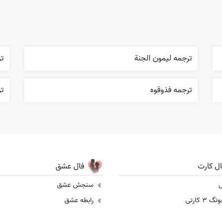
ترجمه ليمون الجنة
ت
ترجمه فذوقوه
ت
ال کارت
فال عشق
ل
سنجش عشق
 3 کارتی
رابطه عشق