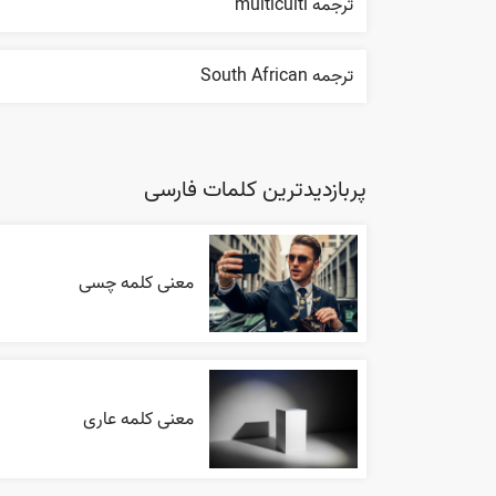
ترجمه multiculti
ترجمه South African
پربازدیدترین کلمات فارسی
معنی کلمه چسی
معنی کلمه عاری