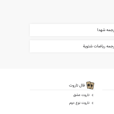
رجمه شهدا
رجمه رياضات شتوية
فال تاروت
تاروت عشق
تاروت نوع دوم