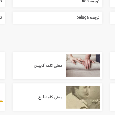
ترجمه Ada
ترجم
ترجمه beluga
ترج
معنی کلمه گاییدن
معنی کلمه فرح