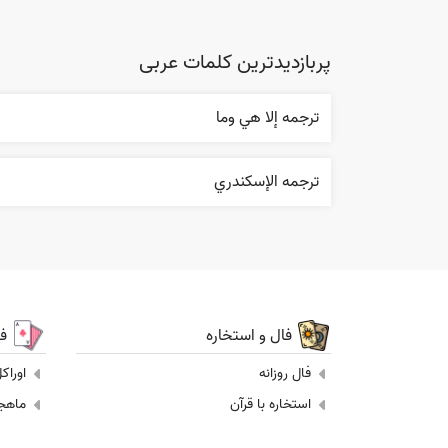
پربازدیدترین کلمات عربی
ترجمه إلا هي وما
ترجمه الإسکندري
فال و استخاره
ف
فال روزانه
اوراک
استخاره با قرآن
ماهجونگ