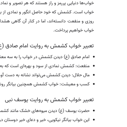
خواب‌ها دنیایی پررمز و راز هستند که هر تصویر و نم
خواب است. کشمش که خود حاصل انگور و نمادی از برکت
روزی و منفعت دانسته‌اند، اما در کنار آن گاهی هشدا
خواب خواهیم پرداخت.
تعبیر خواب کشمش به روایت امام صادق (ع
امام صادق (ع) دیدن کشمش در خواب را به سه معنا 
منفعت: کشمش نمادی از سود و بهره‌ای است که به زن
مال حلال: دیدن کشمش می‌تواند نشانه به دست آورد
کسب و معیشت: خواب کشمش همچنین بیانگر رونق د
تعبیر خواب کشمش به روایت یوسف نبی
حضرت یوسف (ع) دیدن میوه‌های خشک مانند کشمش و 
این خواب بیانگر نیکویی، خیر و دعای خیر دوستان د