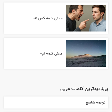
معنی کلمه کس ننه
معنی کلمه تپه
پربازدیدترین کلمات عربی
ترجمه شاسع