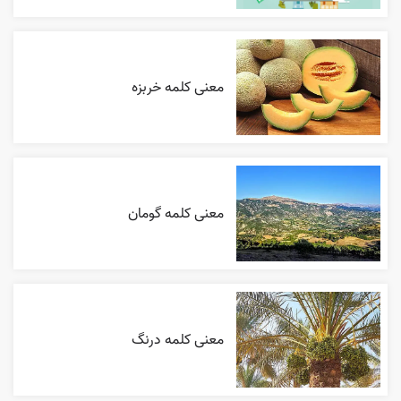
معنی کلمه خربزه
معنی کلمه گومان
معنی کلمه درنگ