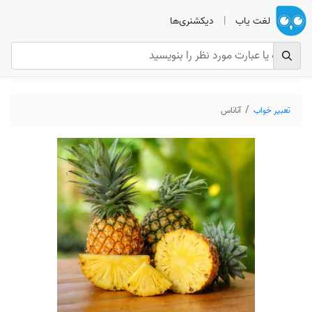
لغت یاب
|
دیکشنری‌ها
تعبیر خواب
آناناس