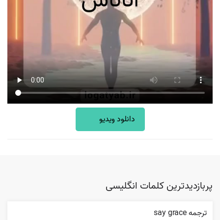
دانلود ویدیو
پربازدیدترین کلمات انگلیسی
ترجمه say grace