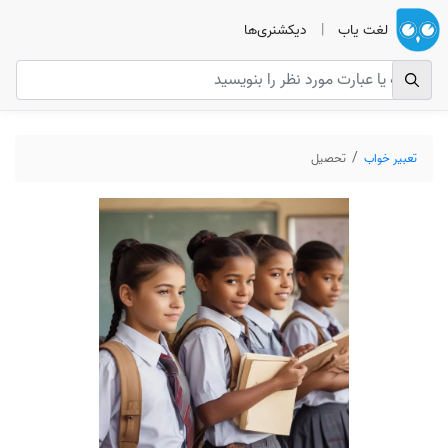
لغت یاب
|
دیکشنری‌ها
تعبیر خواب
تحصیل