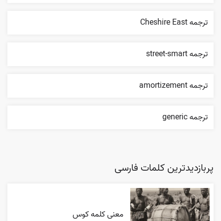
ترجمه Cheshire East
ترجمه street-smart
ترجمه amortizement
ترجمه generic
پربازدیدترین کلمات فارسی
معنی کلمه کوس