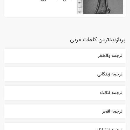
پربازدیدترین کلمات عربی
ترجمه والخطر
ترجمه زندگانی
ترجمه لثالث
ترجمه افخر