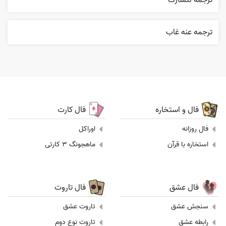
ترجمه نتشارک
ترجمه عنه غاب
فال و استخاره
فال کارت
فال روزانه
اوراکل
استخاره با قرآن
ماهجونگ 3 کارتی
فال عشق
فال تاروت
سنجش عشق
تاروت عشق
رابطه عشق
تاروت نوع دوم