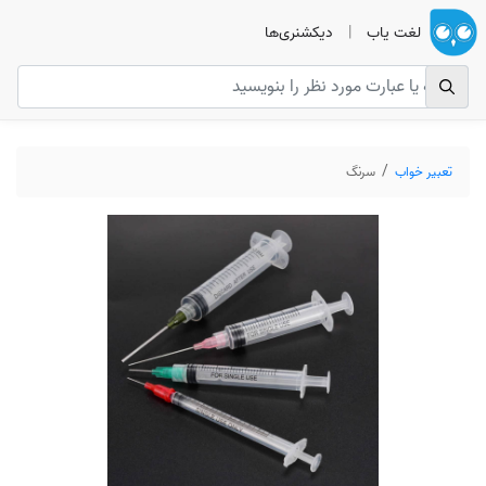
لغت یاب
|
دیکشنری‌ها
تعبیر خواب
سرنگ