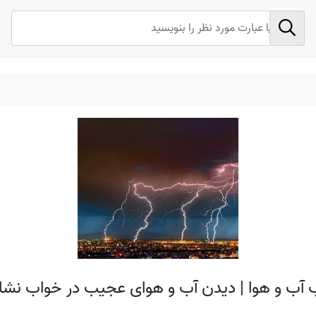
ب آب و هوا | دیدن آب و هوای عجیب در خواب نش