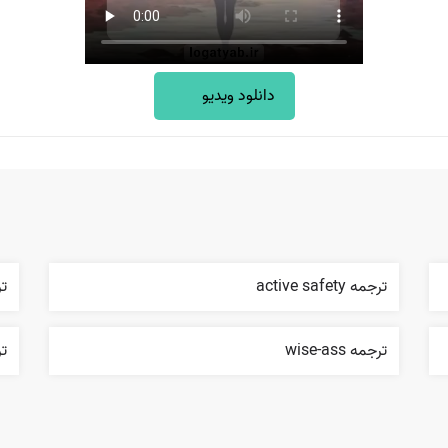
دانلود ویدیو
ترجمه active safety
ترجمه
ترجمه wise-ass
ترجم