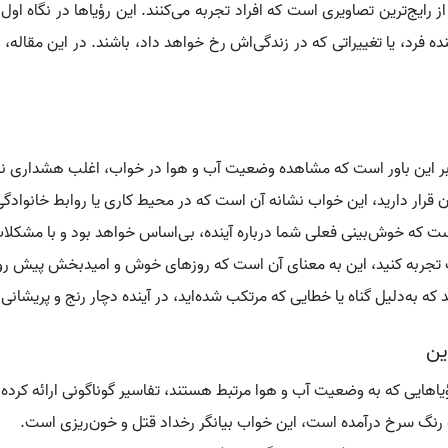
 رایج‌ترین تصاویری است که افراد تجربه می‌کنند. این رؤیاها در نگاه او
نده فرد، یا تغییراتی که در زندگی‌اش رخ خواهد داد، باشند. در این مقاله، 
، بر این باور است که مشاهده وضعیت آب و هوا در خواب، اغلب هشداری نس
قرار دارید، این خواب نشانه آن است که در محیط کاری یا روابط خانوادگ
ت که خوش‌بینی فعلی شما درباره آینده، بی‌اساس خواهد بود و با مشکلات 
واب تجربه کنید، این به معنای آن است که روزهای خوش و امیدبخش پیش رو
 به‌دلیل گناه یا خطایی که مرتکب شده‌اید، در آینده دچار رنج و پریشانی
ین
ؤیاهایی که به وضعیت آب و هوا مرتبط هستند، تفاسیر گوناگونی ارائه کرده
ه رنگ سرخ درآمده است، این خواب بیانگر رخداد قتل و خون‌ریزی است.