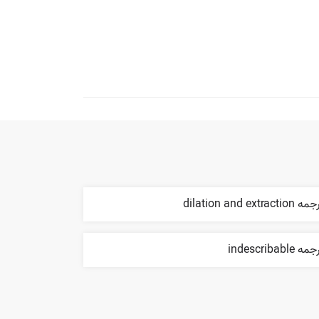
 dilation and extraction
ه indescribable