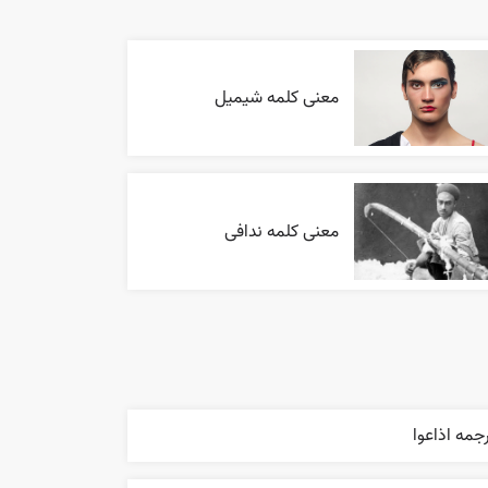
معنی کلمه شیمیل
معنی کلمه ندافی
جمه اذاعوا