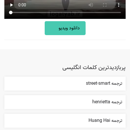
دانلود ویدیو
پربازدیدترین کلمات انگلیسی
ترجمه street-smart
ترجمه henrietta
ترجمه Huang Hai