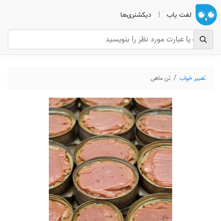
لغت یاب
|
دیکشنری‌ها
تعبیر خواب
تن ماهی