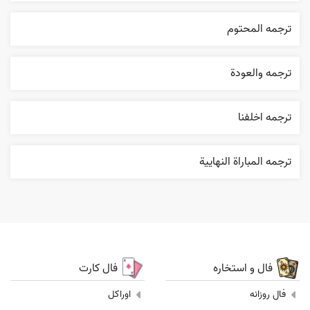
ترجمه المحتوم
ترجمه والعودة
ترجمه اخلفنا
ترجمه المباراة النهایية
فال و استخاره
فال کارت
فال روزانه
اوراکل