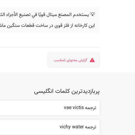
💡 يستخدم المصنع ميتال قويًا في تصنيع الأجزاء الثق
این کارخانه از فلز قوی در ساخت قطعات سنگین ماش
گزارش محتوای نامناسب
پربازدیدترین کلمات انگلیسی
ترجمه vae victis
ترجمه vichy water