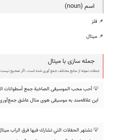
اسم (noun)
📌 فلز
📌 میتال
جمله سازی با ميتال
جملات نمونه از منابع مختلف جمع آوری شده است، اگر صحیح نیست ی
💡 أحب محب الموسيقى الصاخبة جمع أسطوانات الفي
این علاقه‌مند به موسیقی هوی متال عاشق جمع‌آوری
💡 تشتهر الحفلات التي تشارك فيها فرق الراب ميتال 