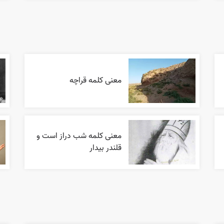
معنی کلمه قراچه
معنی کلمه شب دراز است و
قلندر بیدار