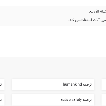
يلة للآلات.
ین آلات استفاده می کند.
ترجمه humankind
ترجم
ترجمه active safety
ترج