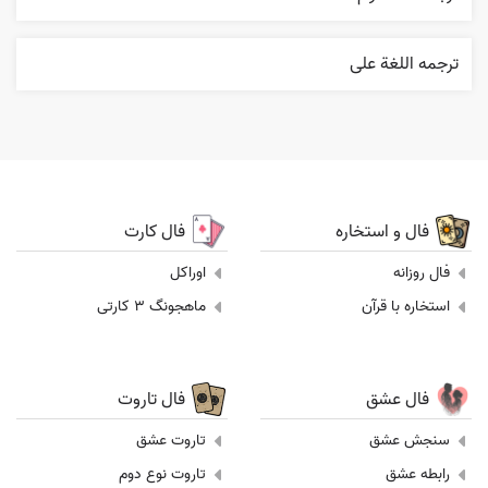
ترجمه اللغة علی
فال و استخاره
فال کارت
فال روزانه
اوراکل
استخاره با قرآن
ماهجونگ 3 کارتی
فال عشق
فال تاروت
سنجش عشق
تاروت عشق
رابطه عشق
تاروت نوع دوم