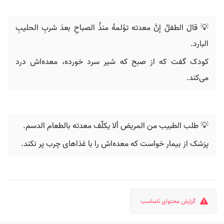
💡 قالَ الطفلُ إنَّ معدته تؤلمهُ منذُ الصباحِ بعدَ شربِ الحليبِ
البارد.
کودک گفت که از صبح که شیر سرد خورده، معده‌اش درد
می‌کند.
💡 طلب الطبيب من المريض ألا يكلّف معدته بالطعام الدسم.
پزشک از بیمار خواست که معده‌اش را با غذاهای چرب پر نکند.
گزارش محتوای نامناسب