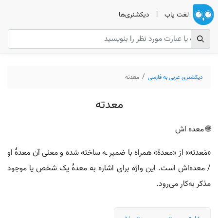
لغت یاب
|
دیکشنری‌ها
دیکشنری عربی به فارسی
معدته
معدته
🌐 معده اش
«مَعدته» از «معدة» همراه با ضمیر ـه ساخته شده و معنی آن معدهٔ او
/ معده‌اش است. این واژه برای اشاره به معدهٔ یک شخص یا موجود
مذکر به‌کار می‌رود.