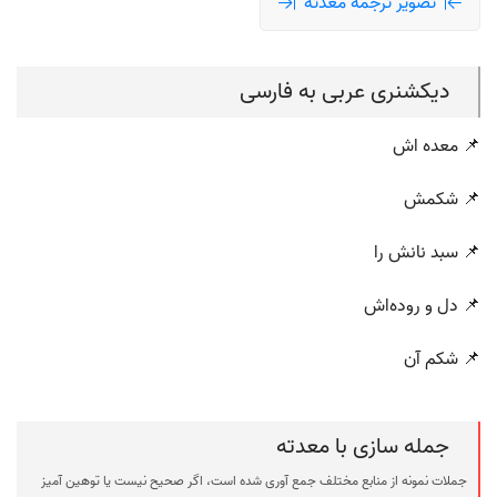
تصویر ترجمه معدته
دیکشنری عربی به فارسی
📌 معده اش
📌 شکمش
📌 سبد نانش را
📌 دل و روده‌اش
📌 شکم آن
جمله سازی با معدته
جملات نمونه از منابع مختلف جمع آوری شده است، اگر صحیح نیست یا توهین آمیز