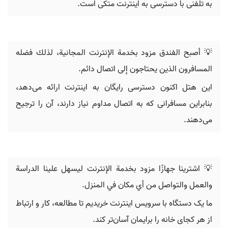
به تلفنی با دسترسی به اینترنت متکی است.
💡 أصبح الفندق مزود بخدمة الإنترنت المجانية، لذلك فضله
المسافرون الذين يحتاجون إلى اتصال دائم.
این هتل اکنون دسترسی رایگان به اینترنت ارائه می‌دهد،
بنابراین مسافرانی که به اتصال مداوم نیاز دارند، آن را ترجیح
می‌دهند.
💡 اشترينا جهازًا مزود بخدمة الإنترنت ليسهل علينا الدراسة
والعمل والتواصل من أي مكان في المنزل.
ما یک دستگاه با سرویس اینترنت خریدیم تا مطالعه، کار و ارتباط
از هر کجای خانه را برایمان آسان‌تر کند.