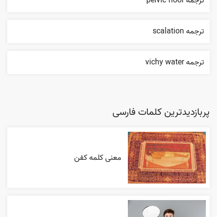
ترجمه pelvic floor
ترجمه scalation
ترجمه vichy water
پربازدیدترین کلمات فارسی
معنی کلمه کفن