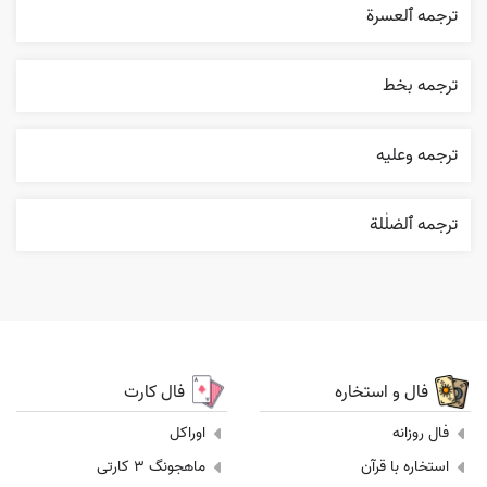
ترجمه ٱلعسرة
ترجمه بخط
ترجمه وعليه
ترجمه ٱلضلٰلة
فال و استخاره
فال کارت
فال روزانه
اوراکل
استخاره با قرآن
ماهجونگ 3 کارتی