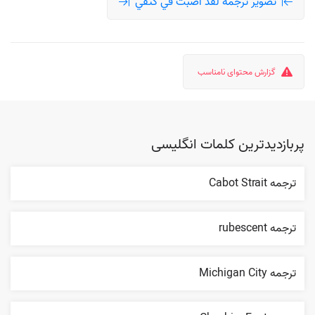
تصویر ترجمه لقد أصبت في كتفي
گزارش محتوای نامناسب
پربازدیدترین کلمات انگلیسی
ترجمه Cabot Strait
ترجمه rubescent
ترجمه Michigan City