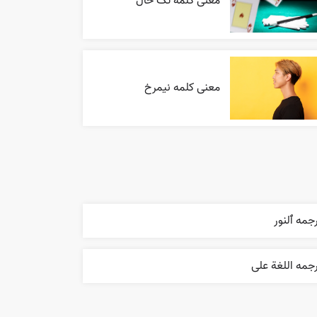
معنی کلمه تک خال
معنی کلمه نیمرخ
جمه ٱلنور
جمه اللغة علی