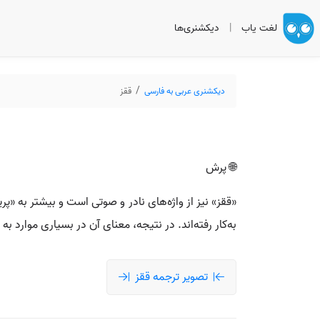
لغت یاب
|
دیکشنری‌ها
دیکشنری عربی به فارسی
ققز
🌐 پرش
«ققز» نیز از واژه‌های نادر و صوتی است و بیشتر به «پری
به‌کار رفته‌اند. در نتیجه، معنای آن در بسیاری موارد
تصویر ترجمه ققز