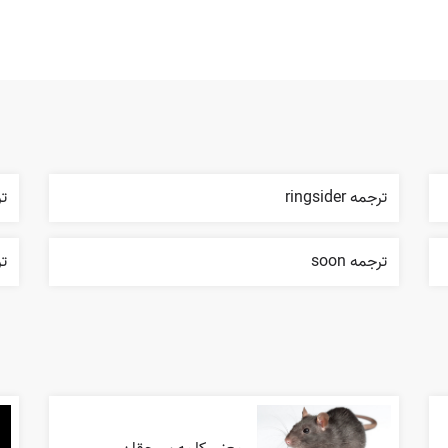
ترجمه ringsider
ترج
ترجمه soon
ترجم