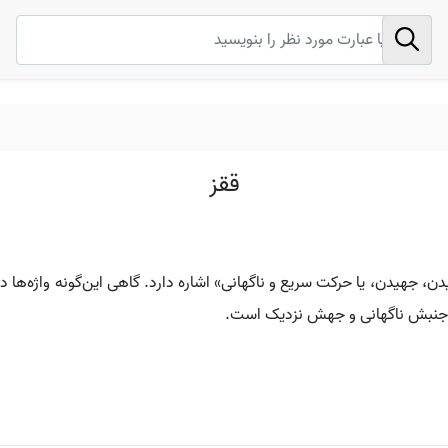
ققز
دن، جهیدن، یا حرکت سریع و ناگهانی» اشاره دارد. گاهی این‌گونه واژه‌ها در 
 به جنبش ناگهانی و جهش نزدیک است.