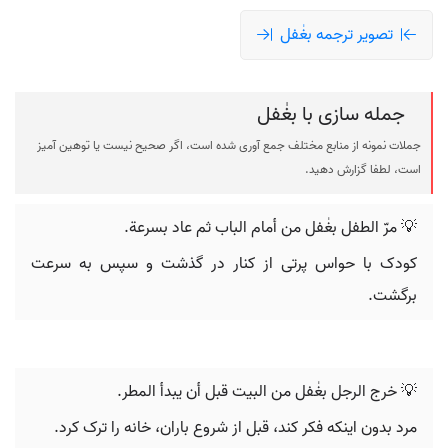
تصویر ترجمه بغٰفل
جمله سازی با بغٰفل
جملات نمونه از منابع مختلف جمع آوری شده است، اگر صحیح نیست یا توهین آمیز
است، لطفا گزارش دهید.
💡 مرّ الطفل بغٰفل من أمام الباب ثم عاد بسرعة.
کودک با حواس پرتی از کنار در گذشت و سپس به سرعت
برگشت.
💡 خرج الرجل بغٰفل من البيت قبل أن يبدأ المطر.
مرد بدون اینکه فکر کند، قبل از شروع باران، خانه را ترک کرد.