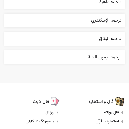
ترجمه ماهرة
ترجمه الإسکندري
ترجمه ٱلوثاق
ترجمه ليمون الجنة
فال و استخاره
فال کارت
فال روزانه
اوراکل
استخاره با قرآن
ماهجونگ 3 کارتی