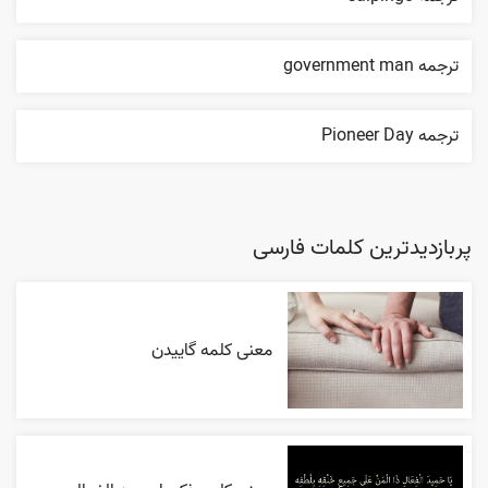
ترجمه government man
ترجمه Pioneer Day
پربازدیدترین کلمات فارسی
معنی کلمه گاییدن