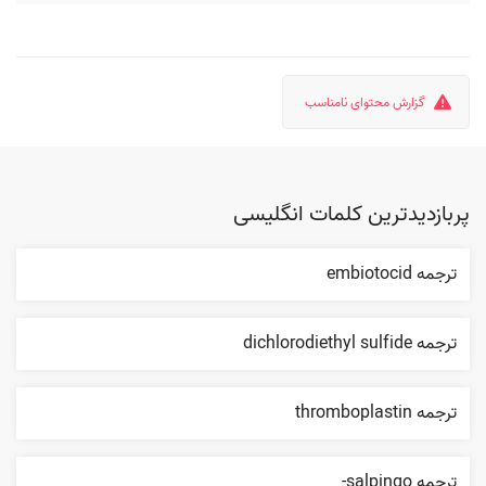
گزارش محتوای نامناسب
پربازدیدترین کلمات انگلیسی
ترجمه embiotocid
ترجمه dichlorodiethyl sulfide
ترجمه thromboplastin
ترجمه salpingo-