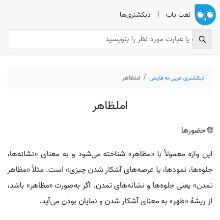
لغت یاب
|
دیکشنری‌ها
دیکشنری عربی به فارسی
املظاهر
املظاهر
🌐 حضورها
این واژه معمولاً با «مظاهر» شناخته می‌شود و به معنای «نشانه‌ها،
جلوه‌ها، نمودها، یا عرصه‌های آشکار شدن چیزی» است. مثلاً «مظاهر
تمدن» یعنی جلوه‌ها و نشانه‌های تمدن. اگر به‌صورت «مظاهر» باشد،
از ریشهٔ «ظهر» به معنای آشکار شدن و نمایان بودن می‌آید.