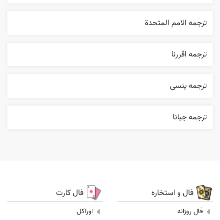
ترجمه الامم المتحدة
ترجمه اقررنا
ترجمه ینسی
ترجمه جبانا
فال و استخاره
فال کارت
فال روزانه
اوراکل