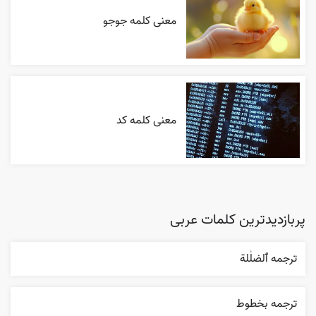
معنی کلمه جوجو
معنی کلمه کد
پربازدیدترین کلمات عربی
ترجمه ٱلضلٰلة
ترجمه بخطوط