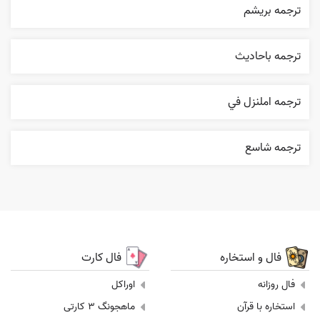
ترجمه بریشم
ترجمه باحاديث
ترجمه املنزل في
ترجمه شاسع
فال و استخاره
فال کارت
فال روزانه
اوراکل
استخاره با قرآن
ماهجونگ 3 کارتی