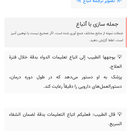
تصویر ترجمه ٱتباع
جمله سازی با ٱتباع
جملات نمونه از منابع مختلف جمع آوری شده است، اگر صحیح نیست یا توهین آمیز
است، لطفا گزارش دهید.
💡 يوجهها الطبيب إلى اتباع تعليمات الدواء بدقة خلال فترة
العلاج.
پزشک به او دستور می‌دهد که در طول دوره درمان،
دستورالعمل‌های دارویی را دقیقاً رعایت کند.
💡 قال الطبيب: فعليکم اتباع التعليمات بدقة لضمان الشفاء
السريع.