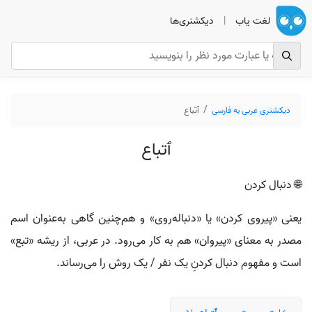
لغت یاب
|
دیکشنری‌ها
دیکشنری عربی به فارسی
ٱتباع
ٱتباع
🌐 دنبال کردن
یعنی «پیروی کردن» یا «دنباله‌روی» و هم‌چنین گاهی به‌عنوان اسم
مصدر به معنای «پیروان» هم به کار می‌رود. در عربی، از ریشه «تبع»
است و مفهوم دنبال کردنِ یک نفر / یک روش را می‌رساند.