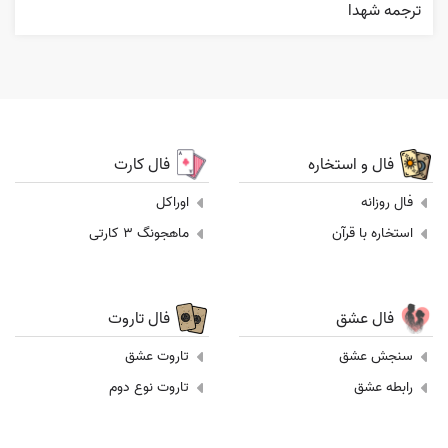
ترجمه شهدا
فال و استخاره
فال کارت
فال روزانه
اوراکل
استخاره با قرآن
ماهجونگ 3 کارتی
فال عشق
فال تاروت
سنجش عشق
تاروت عشق
رابطه عشق
تاروت نوع دوم