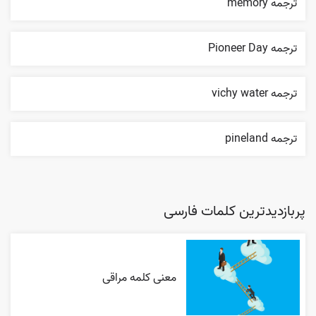
ترجمه memory
ترجمه Pioneer Day
ترجمه vichy water
ترجمه pineland
پربازدیدترین کلمات فارسی
معنی کلمه مراقی