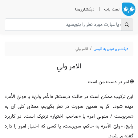
لغت یاب
|
دیکشنری‌ها
دیکشنری عربی به فارسی
الامر ولي
الامر ولي
🌐 امر در دست من است
این ترکیب ممکن است در حالت درست‌تر «الأمر وليّ» یا «وليّ الأمر»
دیده شود. اگر به همین صورت در نظر بگیریم، معنای کلی آن به
«سرپرست / متولیِ امر» یا «صاحب اختیار» نزدیک است. در کاربرد
رایج، «ولیّ الأمر» به حاکم، سرپرست، یا کسی که اختیار امور را دارد
گفته می‌شود.