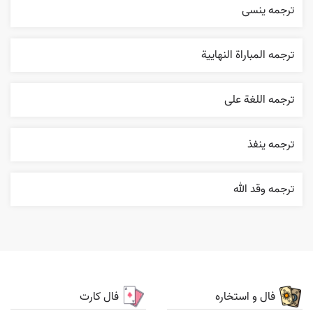
ترجمه ینسی
ترجمه المباراة النهایية
ترجمه اللغة علی
ترجمه ينفذ
ترجمه وقد الله
فال و استخاره
فال کارت