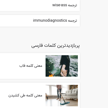
ترجمه wise-ass
ترجمه immunodiagnostics
پربازدیدترین کلمات فارسی
معنی کلمه فاب
معنی کلمه طی کشیدن