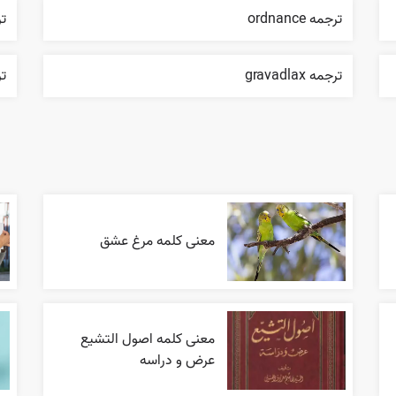
ترجمه ordnance
ترج
ترجمه gravadlax
ترج
معنی کلمه مرغ عشق
معنی کلمه اصول التشیع
عرض و دراسه