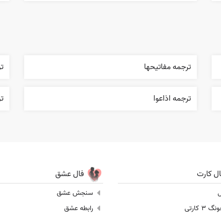
ترجمه مفاتيحها
تر
ترجمه اذاعوا
ت
ال کارت
فال عشق
ل
سنجش عشق
 3 کارتی
رابطه عشق