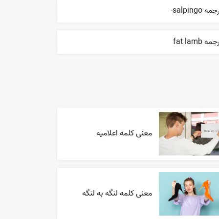
مه salpingo-
مه fat lamb
معنی کلمه اعلاميه
معنی کلمه لنگه به لنگه