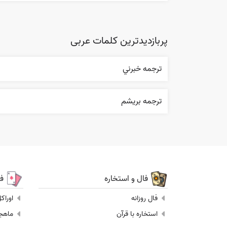
پربازدیدترین کلمات عربی
ترجمه خبرني
ترجمه بریشم
فال و استخاره
ف
فال روزانه
اوراک
استخاره با قرآن
ماهجونگ