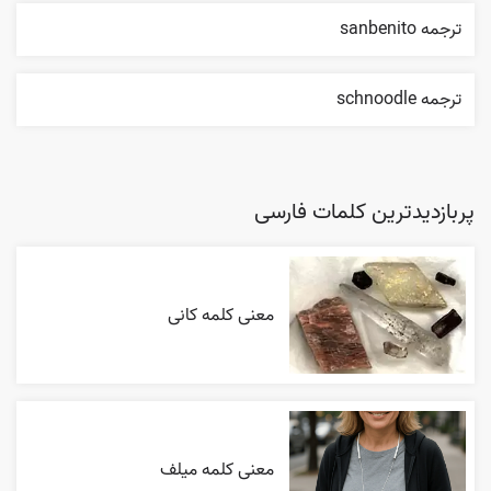
ترجمه sanbenito
ترجمه schnoodle
پربازدیدترین کلمات فارسی
معنی کلمه کانی
معنی کلمه میلف