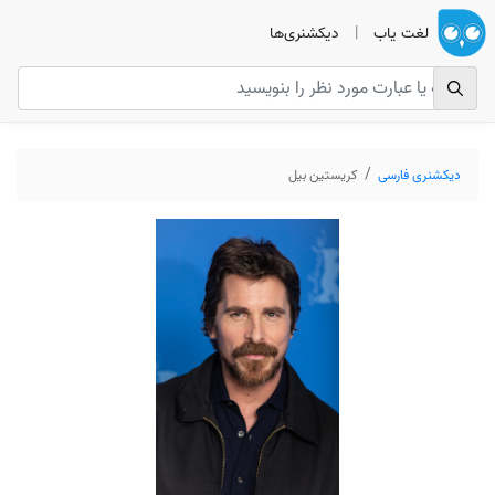
لغت یاب
|
دیکشنری‌ها
دیکشنری فارسی
کریستین بیل