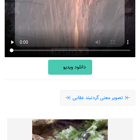
دانلود ویدیو
تصویر معنی گردنبند عقابی