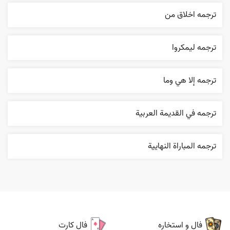
ترجمه اخلاق من
ترجمه ليمکروا
ترجمه إلا هي وما
ترجمه في القديمة العربية
ترجمه المباراة النهایية
فال و استخاره
فال کارت