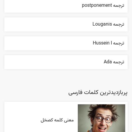
ترجمه postponement
ترجمه Louganis
ترجمه Hussein I
ترجمه Ada
پربازدیدترین کلمات فارسی
معنی کلمه کصخل