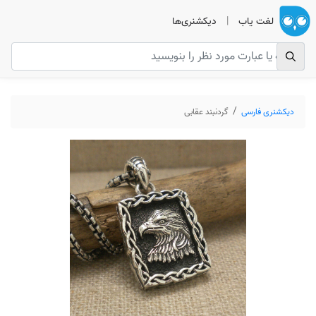
لغت یاب
|
دیکشنری‌ها
دیکشنری فارسی
گردنبند عقابی