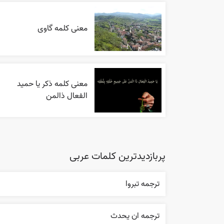
معنی کلمه گاوی
معنی کلمه ذکر یا حمید
الفعال ذالمن
پربازدیدترین کلمات عربی
ترجمه تبروا
ترجمه ان يحدث