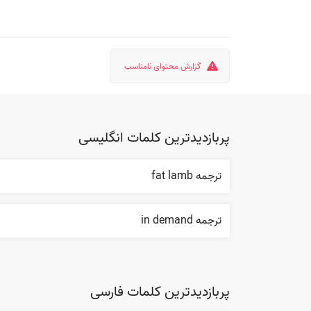
گزارش محتوای نامناسب
پربازدیدترین کلمات انگلیسی
ترجمه fat lamb
ترجمه in demand
پربازدیدترین کلمات فارسی