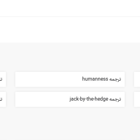
ترجمه humanness
ترج
ترجمه jack-by-the-hedge
ترجم