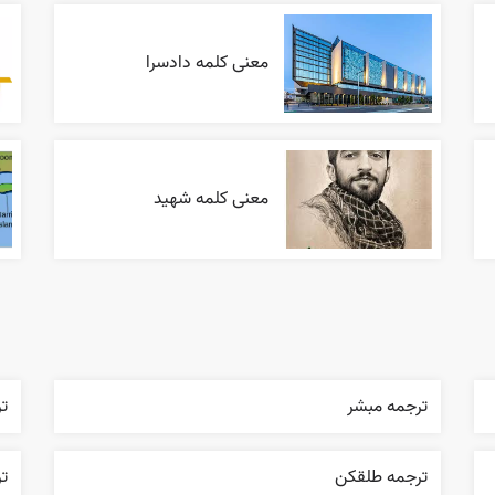
معنی کلمه دادسرا
معنی کلمه شهید
ترجمه مبشر
تر
ترجمه طلقکن
تر