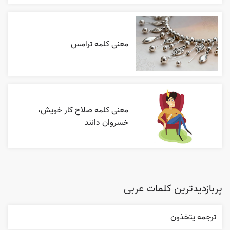
معنی کلمه ترامس
معنی کلمه صلاح کار خویش،
خسروان دانند
پربازدیدترین کلمات عربی
ترجمه يتخذون