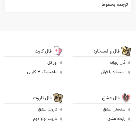
ترجمه بخطوط
فال و استخاره
فال کارت
فال روزانه
اوراکل
استخاره با قرآن
ماهجونگ 3 کارتی
فال عشق
فال تاروت
سنجش عشق
تاروت عشق
رابطه عشق
تاروت نوع دوم