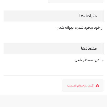
مترادف‌ها
از خود بیخود شدن، دیوانه شدن
متضادها
ماندن، مستقر شدن
گزارش محتوای نامناسب