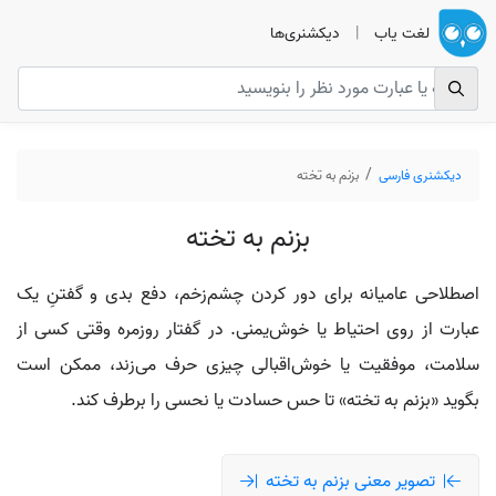
لغت یاب
|
دیکشنری‌ها
دیکشنری فارسی
بزنم به تخته
بزنم به تخته
اصطلاحی عامیانه برای دور کردن چشم‌زخم، دفع بدی و گفتنِ یک
عبارت از روی احتیاط یا خوش‌یمنی. در گفتار روزمره وقتی کسی از
سلامت، موفقیت یا خوش‌اقبالی چیزی حرف می‌زند، ممکن است
بگوید «بزنم به تخته» تا حس حسادت یا نحسی را برطرف کند.
تصویر معنی بزنم به تخته