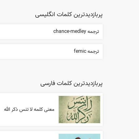
پربازدیدترین کلمات انگلیسی
ترجمه chance-medley
ترجمه femic
پربازدیدترین کلمات فارسی
معنی کلمه لا تنس ذکر الله