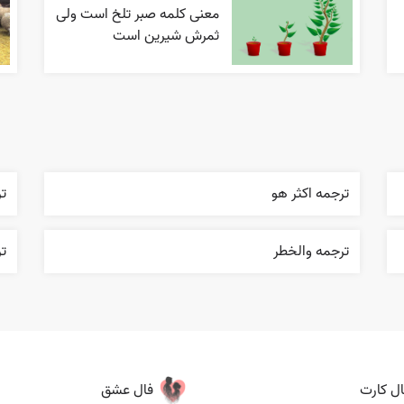
معنی کلمه صبر تلخ است ولی
ثمرش شیرین است
ترجمه اکثر هو
تر
ترجمه والخطر
تر
ال کارت
فال عشق