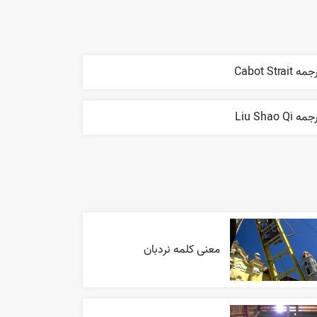
ه Cabot Strait
مه Liu Shao Qi
معنی کلمه نردبان