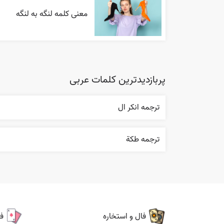
معنی کلمه لنگه به لنگه
پربازدیدترین کلمات عربی
ترجمه انکر ال
ترجمه طکة
فال و استخاره
ف