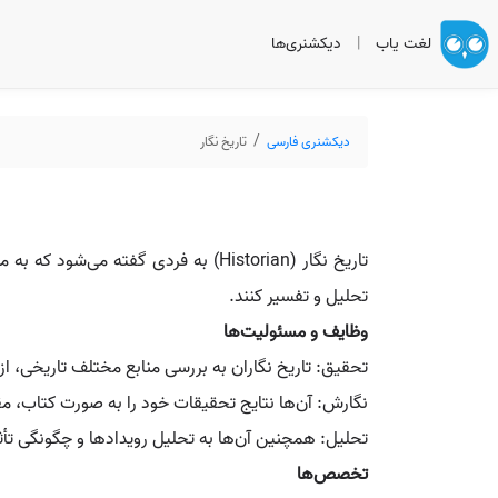
لغت یاب
|
دیکشنری‌ها
دیکشنری فارسی
تاریخ نگار
تاریخ‌ نگار (Historian) به فردی گف
تحلیل و تفسیر کنند.
وظایف و مسئولیت‌ها
تحقیق: تاریخ‌ نگاران به بررسی منابع مختلف تاریخی، از 
نگارش: آن‌ها نتایج تحقیقات خود را به صورت کتاب، مق
تحلیل: همچنین آن‌ها به تحلیل رویدادها و چگونگی تأثیر
تخصص‌ها