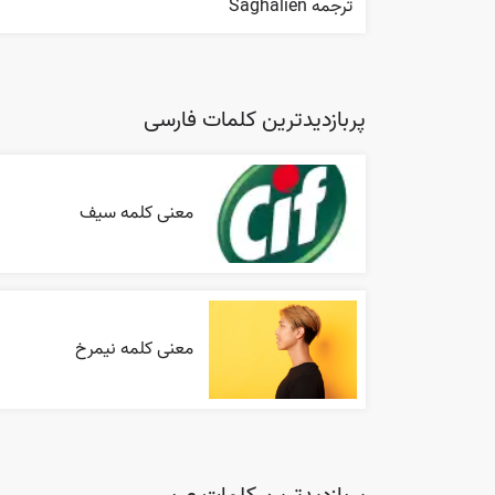
ترجمه Saghalien
پربازدیدترین کلمات فارسی
معنی کلمه سیف
معنی کلمه نیمرخ