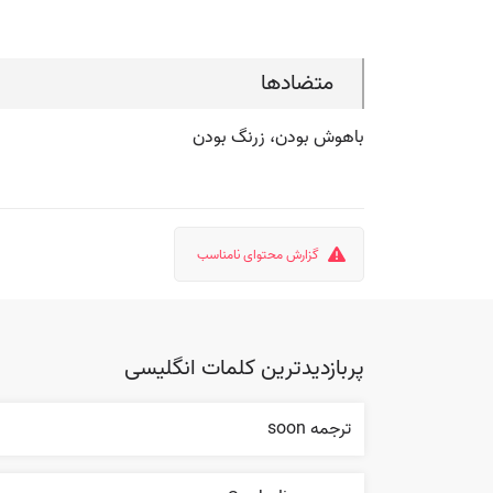
متضادها
باهوش بودن، زرنگ بودن
گزارش محتوای نامناسب
پربازدیدترین کلمات انگلیسی
ترجمه soon