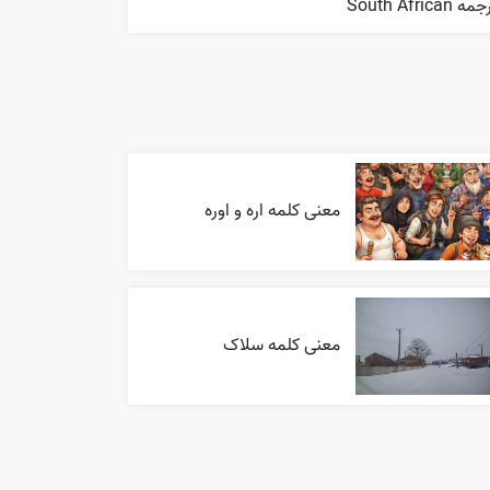
ه South African
معنی کلمه اره و اوره
معنی کلمه سلاک