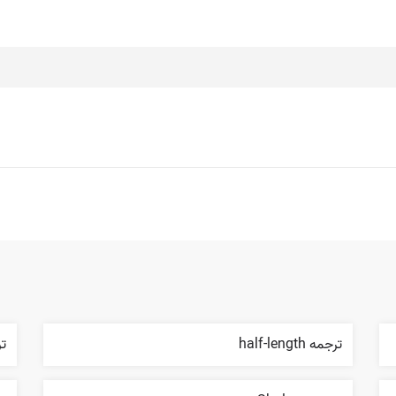
ترجمه half-length
ترجم