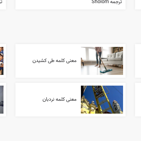
ترجمه Sholom
ترجم
معنی کلمه طی کشیدن
معنی کلمه نردبان