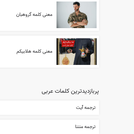
معنی کلمه گروهبان
معنی کلمه هلابیکم
پربازدیدترین کلمات عربی
ترجمه ٱیت
ترجمه منننا