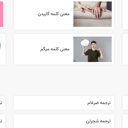
معنی کلمه گاییدن
معنی کلمه میگم
ترجمه ضرغام
ت
ترجمه شجرتن
ت