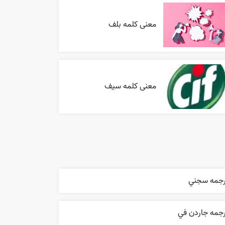
معنی کلمه بلف
معنی کلمه سیف
رجمه سجني
رجمه جاردن في