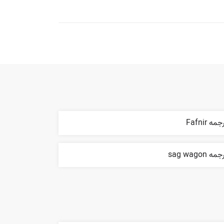
مه Fafnir
مه sag wagon