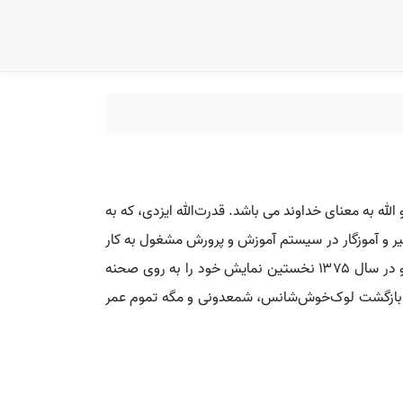
 الله به معنای خداوند می باشد. قدرت‌الله ایزدی، که به
خ ۴ تیر ۱۳۳۵ به دنیا آمد و یک بازیگر، کمدین و معلم ایرانی است. او در سال ۱۳۵۸ به عنوان دبیر و آموزگار در سیستم آموزش و پرورش مشغول به کار
شد و مدتی نیز به عنوان ناظم فعالیت کرد. ایزدی در سال ۱۳۶۴ از طریق صدا و سیمای مرکز اصفهان به عرصه بازیگری وارد شد و در سال ۱۳۷۵ نخستین نمایش خود را به روی صحنه
شید، بازگشت لوک‌خوش‌شانس، شمعدونی و مگه تموم عمر