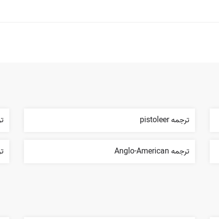
ترجمه pistoleer
ترج
ترجمه Anglo-American
ترج