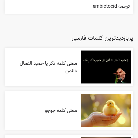
ترجمه embiotocid
پربازدیدترین کلمات فارسی
معنی کلمه ذکر یا حمید الفعال
ذالمن
معنی کلمه جوجو