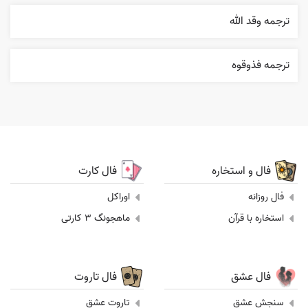
ترجمه وقد الله
ترجمه فذوقوه
فال و استخاره
فال کارت
فال روزانه
اوراکل
استخاره با قرآن
ماهجونگ 3 کارتی
فال عشق
فال تاروت
سنجش عشق
تاروت عشق