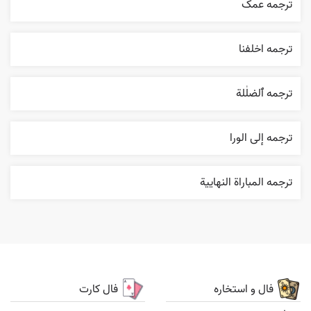
ترجمه عمک
ترجمه اخلفنا
ترجمه ٱلضلٰلة
ترجمه إلی الورا
ترجمه المباراة النهایية
فال و استخاره
فال کارت