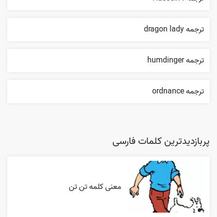
ترجمه dragon lady
ترجمه humdinger
ترجمه ordnance
پربازدیدترین کلمات فارسی
معنی کلمه تن تن