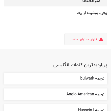
مترادف‌ها
برفی، پوشیده از برف
گزارش محتوای نامناسب
پربازدیدترین کلمات انگلیسی
ترجمه bulwark
ترجمه Anglo-American
ترجمه Hussein I