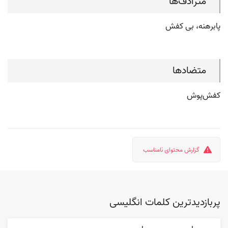
مترادف‌ها
پابرهنه، بی کفش
متضادها
کفش‌پوش
گزارش محتوای نامناسب
پربازدیدترین کلمات انگلیسی