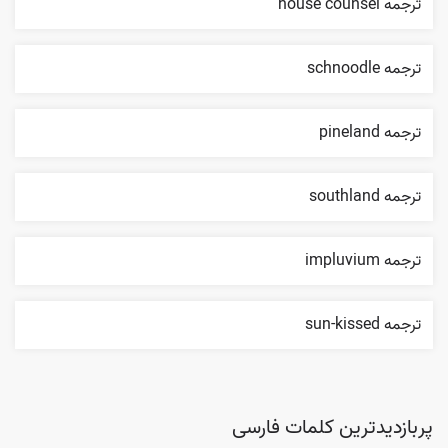
ترجمه house counsel
ترجمه schnoodle
ترجمه pineland
ترجمه southland
ترجمه impluvium
ترجمه sun-kissed
پربازدیدترین کلمات فارسی