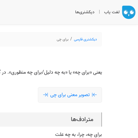
لغت یاب
|
دیکشنری‌ها
دیکشنری فارسی
برای چی
یعنی «برای چه» یا «به چه دلیل/برای چه منظوری». در گ
تصویر معنی برای چی
مترادف‌ها
برای چه، چرا، به چه علت