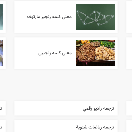
معنی کلمه زنجیر مارکوف
معنی کلمه زنجبیل
ترجمه راديو رقمي
ت
ترجمه رياضات شتوية
تر