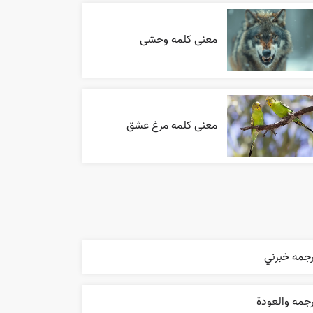
معنی کلمه وحشی
معنی کلمه مرغ عشق
رجمه خبرني
جمه والعودة