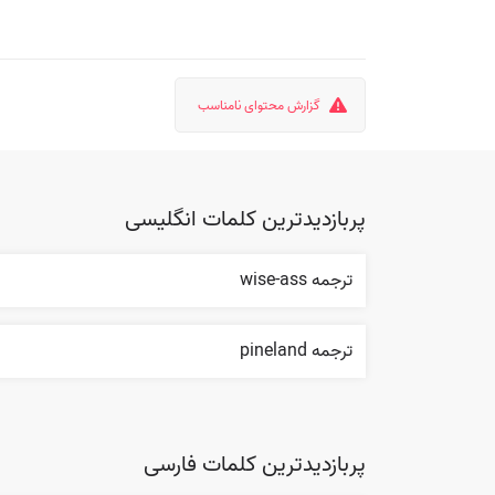
گزارش محتوای نامناسب
پربازدیدترین کلمات انگلیسی
ترجمه wise-ass
ترجمه pineland
پربازدیدترین کلمات فارسی