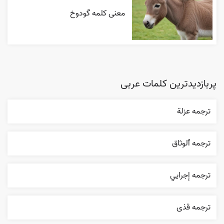
معنی کلمه گودوخ
پربازدیدترین کلمات عربی
ترجمه عزلة
ترجمه ٱلوثاق
ترجمه إجرایي
ترجمه قذی