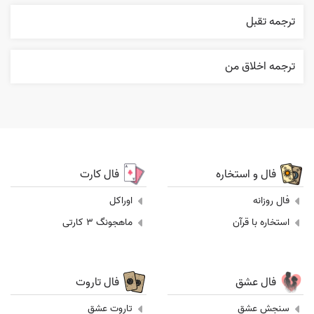
ترجمه تقبل
ترجمه اخلاق من
فال و استخاره
فال کارت
فال روزانه
اوراکل
استخاره با قرآن
ماهجونگ 3 کارتی
فال عشق
فال تاروت
سنجش عشق
تاروت عشق