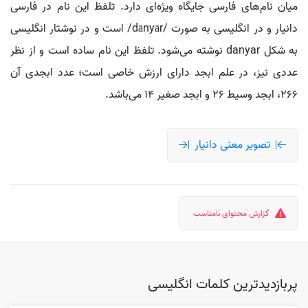
میان نام‌های فارسی جایگاه ویژه‌ای دارد. تلفظ این نام در فارسی
دانیار و در انگلیسی به صورت /dānyār/ است و در نوشتار انگلیسی
به شکل danyar نوشته می‌شود. تلفظ این نام ساده است و از نظر
عددی نیز، در علم ابجد دارای ارزش خاصی است؛ عدد ابجدی آن
266، ابجد وسیط 26 و ابجد صغیر 14 می‌باشد.
تصویر معنی دانیار
گزارش محتوای نامناسب
پربازدیدترین کلمات انگلیسی