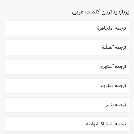
پربازدیدترین کلمات عربی
ترجمه املجاهرة
ترجمه ٱلضلٰلة
ترجمه ٱستهزی
ترجمه وعليهم
ترجمه ینسی
ترجمه المباراة النهایية