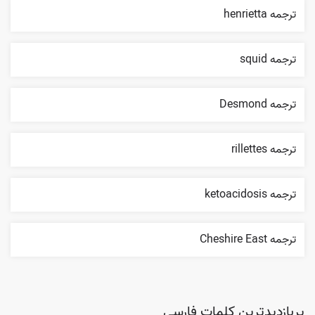
ترجمه henrietta
ترجمه squid
ترجمه Desmond
ترجمه rillettes
ترجمه ketoacidosis
ترجمه Cheshire East
پربازدیدترین کلمات فارسی