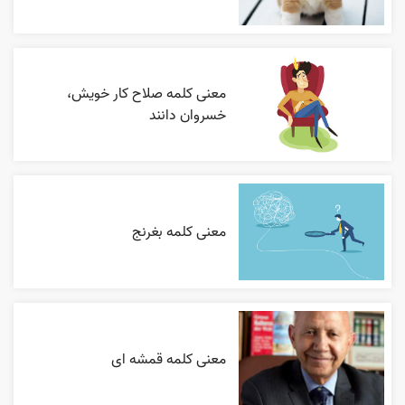
معنی کلمه صلاح کار خویش،
خسروان دانند
معنی کلمه بغرنج
معنی کلمه قمشه ای