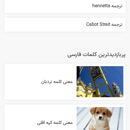
ترجمه henrietta
ترجمه Cabot Strait
پربازدیدترین کلمات فارسی
معنی کلمه نردبان
معنی کلمه کپه اقلی