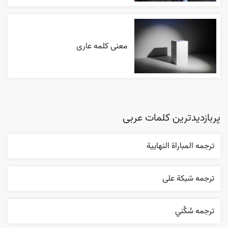
معنی کلمه عاری
پربازدیدترین کلمات عربی
ترجمه المباراة النهایية
ترجمه شبکة علی
ترجمه سُکْني