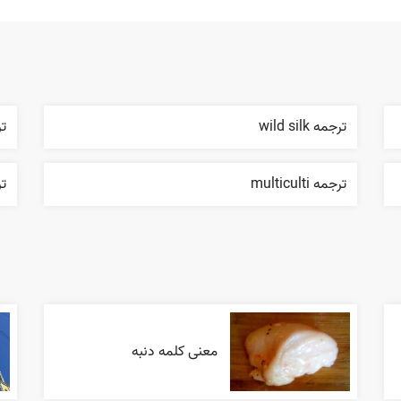
ترجمه wild silk
ترجم
ترجمه multiculti
ترج
معنی کلمه دنبه