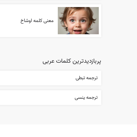
معنی کلمه اوشاخ
پربازدیدترین کلمات عربی
ترجمه تبطی
ترجمه ینسی