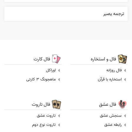
ترجمه یصیر
فال و استخاره
فال کارت
فال روزانه
اوراکل
استخاره با قرآن
ماهجونگ 3 کارتی
فال عشق
فال تاروت
سنجش عشق
تاروت عشق
رابطه عشق
تاروت نوع دوم