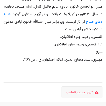
میرزا ابوالحسن خاتون آبادی، عالم فاضل کامل، امام مسجد پاقلعه،
در سال ۱۳۳۱ق در کربلا وفات یافت، و در آن جا مدفون گردید.
شرح
دعای صباح
از آثار اوست. وی برادر میرزا اسدالله خاتون آبادی مدفون
در تکیه خاتون آبادی است.
قاسمی، رحیم، جلوه افلاکیان.
۱. ↑ قاسمی، رحیم، جلوه افلاکیان.
منبع
مهدوی، سید مصلح الدین، اعلام اصفهان، ج۱، ص۲۶۷.
...
گزارش محتوای نامناسب