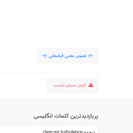
تصویر معنی فرضعلی
گزارش محتوای نامناسب
پربازدیدترین کلمات انگلیسی
ترجمه clear-air turbulence