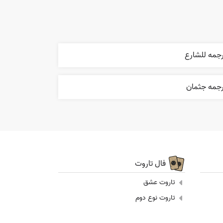
رجمه للشارع
رجمه جثمان
فال تاروت
تاروت عشق
تاروت نوع دوم