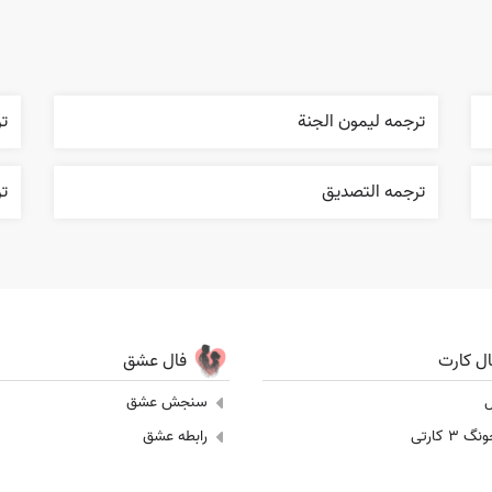
ترجمه ليمون الجنة
ت
ترجمه التصديق
ت
ال کارت
فال عشق
ل
سنجش عشق
 3 کارتی
رابطه عشق