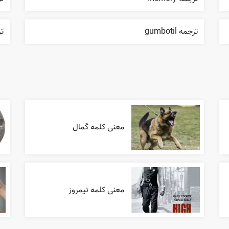
ترجمه gumbotil
ترج
معنی کلمه گمال
معنی کلمه نیمروز