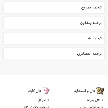
ترجمه ممدوح
ترجمه يتخذون
ترجمه واد
ترجمه العصافري
فال و استخاره
فال کارت
فال روزانه
اوراکل
استخاره با قرآن
ماهجونگ 3 کارتی