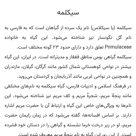
سیکلمه
سیکلمه (یا سیکلامن) نام یک سرده از گیاهان است که به فارسی به
نام گل نگونسار نیز شناخته می‌شود. این گیاه به خانواده
Primulaceae تعلق دارد و دارای حدود ۲۳ گونه مختلف است.
سیکلمه گیاهی بومی مناطق قفقاز و مدیترانه است. در ایران، این گیاه
بیشتر در نواحی کوهستانی شمال کشور مانند گرگان، گیلان، مازندران
و همچنین در نواحی غربی مانند آذربایجان و کردستان می‌روید.
در فرهنگ اسلامی و ادبیات فارسی، گیاه سیکلمه به نام‌های مختلفی
مانند پنجهٔ مریم، شجرهٔ مریم و کف مریم نیز شناخته می‌شود. این
نام‌ها به ویژگی‌های خاص این گیاه و ارتباط آن با حضرت مریم اشاره
دارند. بر اساس افسانه‌ها، گفته می‌شود که در زمان زایمان حضرت
مریم، او در زیر درخت خرما نشسته و گیاهی را در دستان خود فشرده
است. از این رو، این گیاه به نام پنجهٔ مریم معروف شده است.