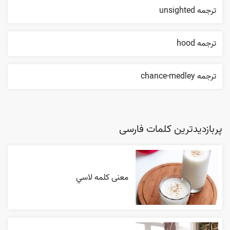
ترجمه unsighted
ترجمه hood
ترجمه chance-medley
پربازدیدترین کلمات فارسی
معنی کلمه لاسي