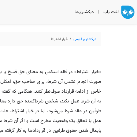
لغت یاب
|
دیکشنری‌ها
دیکشنری فارسی
خیار اشتراط
«خیار اشتراط» در فقه اسلامی به معنای حق فسخ یا ب
صورت انجام نشدن آن شرط، برای صاحب حق، امکان فسخ
خاص از ادامه قرارداد صرف‌نظر کنند. هنگامی که گفته 
به آن شرط عمل نکند، شخص شرط‌کننده حق دارد معامله 
طرفین در عقد شرط می‌شود، اما در خیار اشتراط، علت
عمل یا تحقق یک وضعیت مطرح است و اگر آن شرط محقق
پایمال شدن حقوق طرفین در قراردادها به کار گرفته 