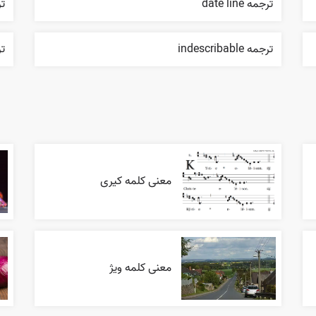
ترجمه date line
ترجم
ترجمه indescribable
ترج
معنی کلمه کیری
معنی کلمه ویژ