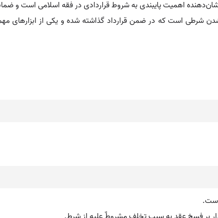
نشان‌دهنده اهمیت پایبندی به شروط قراردادی در فقه اسلامی است و ضمان
دن شرطی است که در ضمن قرارداد گذاشته شده و یکی از ابزارهای مه
است.
دار بر فسخ عقد به سبب تخلف مشروطٌ علیه از شرط.