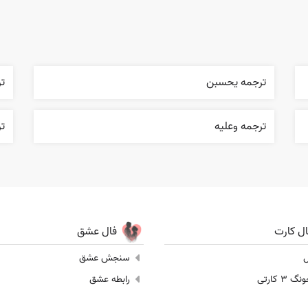
ترجمه يحسبن
ت
ترجمه وعليه
ت
ال کارت
فال عشق
ل
سنجش عشق
 3 کارتی
رابطه عشق