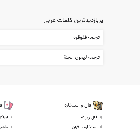
پربازدیدترین کلمات عربی
ترجمه فذوقوه
ترجمه ليمون الجنة
فال و استخاره
ف
فال روزانه
اوراک
استخاره با قرآن
ماهجونگ