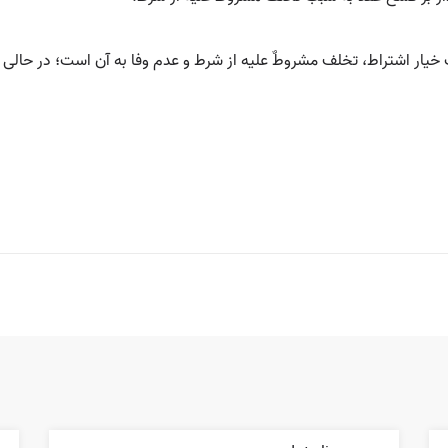
یار اشتراط، تخلف مشروطٌ علیه از شرط و عدم وفا به آن است؛ در حالی