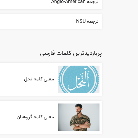
ترجمه Anglo-American
ترجمه NSU
پربازدیدترین کلمات فارسی
معنی کلمه نحل
معنی کلمه گروهبان