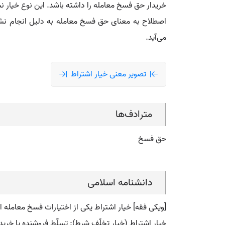
خریدار حق فسخ معامله را داشته باشد. این نوع خیار 
اصطلاح به معنای حق فسخ معامله به دلیل انجام نش
می‌آید.
تصویر معنی خیار اشتراط
مترادف‌ها
حق فسخ
دانشنامه اسلامی
[ویکی فقه] خیار اشتراط یکی از اختیارات فسخ معامله 
خیار اشتراط (خیار تخلّف شرط): تسلّط فروشنده یا خری