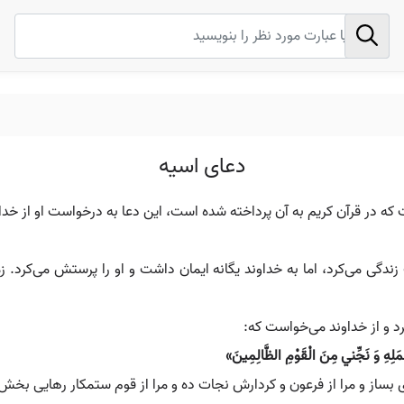
دعای اسیه
در قرآن کریم به آن پرداخته شده است، این دعا به درخواست او از خداون
زندگی می‌کرد، اما به خداوند یگانه ایمان داشت و او را پرستش می‌کرد. 
د و از خداوند می‌خواست که:
مَلِهِ وَ نَجِّني مِنَ الْقَوْمِ الظَّالِمِينَ»
 بساز و مرا از فرعون و کردارش نجات ده و مرا از قوم ستمکار رهایی بخش