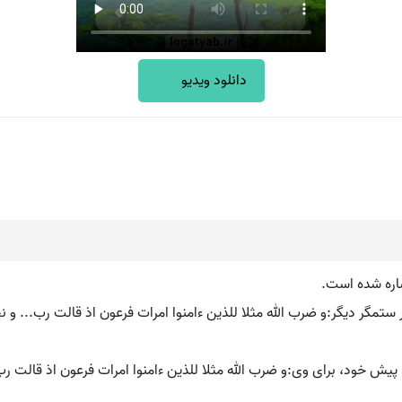
دانلود ویدیو
شاره شده است.
 ستمگر دیگر:و ضرب الله مثلا للذین ءامنوا امرات فرعون اذ قالت رب... و 
ش خود، برای وی:و ضرب الله مثلا للذین ءامنوا امرات فرعون اذ قالت رب 