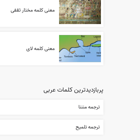
معنی کلمه مختار ثقفی
معنی کلمه لای
پربازدیدترین کلمات عربی
ترجمه منننا
ترجمه تلميح