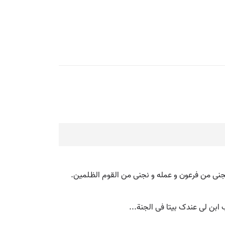
نجنی من فرعون و عمله و نجنی من القوم الظـلمین.
ابن لی عندک بیتا فی الجنة...