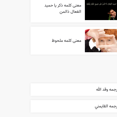
معنی کلمه ذکر یا حمید
الفعال ذالمن
معنی کلمه ملحوظ
جمه وقد الله
جمه القایمني